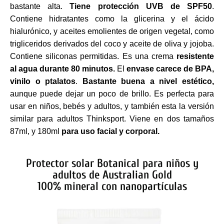
bastante alta.
Tiene protección UVB de SPF50
.
Contiene hidratantes como la glicerina y el ácido
hialurónico, y aceites emolientes de origen vegetal, como
trigliceridos derivados del coco y aceite de oliva y jojoba.
Contiene siliconas permitidas. Es una crema
resistente
al agua durante 80 minutos
.
El
envase carece de BPA,
vinilo o ptalatos
.
Bastante buena a nivel estético,
aunque puede dejar un poco de brillo. Es perfecta para
usar en niños, bebés y adultos, y también esta la versión
similar para adultos Thinksport. Viene en dos tamaños
87ml, y 180ml
para uso facial y corporal.
Protector solar Botanical para niños y
adultos de Australian Gold
100% mineral con nanopartículas