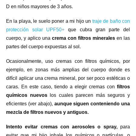
D en niños mayores de 3 años.
En la playa, le suelo poner a mi hijo un
traje de baño con
protección solar UPF50+
que cubra gran parte del
cuerpo, y aplico una
crema con filtros minerales
en las
partes del cuerpo expuestas al sol.
Ocasionalmente, uso cremas con filtros químicos, por
ejemplo, en zonas más amplias del cuerpo donde es
difícil aplicar una crema mineral, por ser poco estéticas o
caras. En este caso, tiendo a elegir cremas con
filtros
químicos nuevos
los cuales parecen más seguros y
eficientes (ver abajo),
aunque siguen conteniendo una
mezcla de filtros nuevos y antiguos.
Intento evitar cremas con aerosoles o spray,
para
evitar que mi hijo inhale los químicos o partículas, o