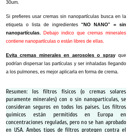
30um.
Si prefieres usar cremas sin nanopartículas busca en la
etiqueta o lista de ingredientes
“NO NANO” = sin
nanopartículas.
Debajo indico que cremas minerales
contiene nanopartículas o están libres de ellas.
Evita cremas minerales en aerosoles o spra
y
que
podrían dispersar las partículas y ser inhaladas llegando
a los pulmones, es mejor aplicarla en forma de crema.
Resumen: los filtros físicos (o cremas solares
puramente minerales) con o sin nanopartículas, se
consideran seguros en todos los países. Los filtros
químicos están permitidos en Europa en
concentraciones reguladas, pero no se han aprobado
en USA. Ambos tipos de filtros protegen contra el