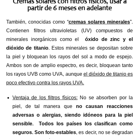
Cremas solares con filtros físicos, usar a
partir de 6 meses en adelante
También, conocidas como “
cremas solares minerales
”.
Contienen filtros ultravioletas (UV) compuestos de
minerales inorgánicos como el
óxido de zinc y el
dióxido de titanio
. Estos minerales se depositan sobre
la piel y bloquean los rayos del sol a modo de espejo.
Ambos son de amplio espectro, es decir, bloquean tanto
los rayos UVB como UVA, aunque
el dióxido de titanio es
poco efectivo contra los rayos UVA.
Ventaja de los filtros físicos:
No se absorben por la
piel, de tal manera que
no causan reacciones
adversas o alergias, siendo idóneos para la piel
sensible.
Todos los países los clasifican como
seguros.
Son foto-estables
, es decir, no se degradan