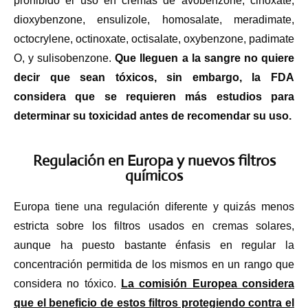
prohibido el uso en cremas de avobenzone, cinoxate,
dioxybenzone, ensulizole, homosalate, meradimate,
octocrylene, octinoxate, octisalate, oxybenzone, padimate
O, y sulisobenzone.
Que lleguen a la sangre no quiere
decir que sean tóxicos, sin embargo, la FDA
considera que se requieren más estudios para
determinar su toxicidad antes de recomendar su uso.
Regulación en Europa y nuevos filtros
químicos
Europa tiene una regulación diferente y quizás menos
estricta sobre los filtros usados en cremas solares,
aunque ha puesto bastante énfasis en regular la
concentración permitida de los mismos en un rango que
considera no tóxico.
La comisión Europea considera
que el beneficio de estos filtros protegiendo contra el