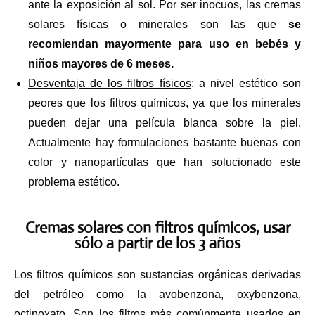
ante la exposición al sol. Por ser inocuos, las cremas
solares físicas o minerales son las que
se
recomiendan mayormente para uso en bebés y
niños mayores de 6 meses.
Desventaja de los filtros físicos
: a nivel estético son
peores que los filtros químicos, ya que los minerales
pueden dejar una película blanca sobre la piel.
Actualmente hay formulaciones bastante buenas con
color y nanopartículas que han solucionado este
problema estético.
Cremas solares con filtros químicos, usar
sólo a partir de los 3 años
Los filtros químicos son sustancias orgánicas derivadas
del petróleo como la avobenzona, oxybenzona,
octinoxato. Son los filtros más comúnmente usados en