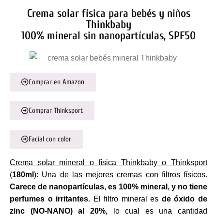
Crema solar física para bebés y niños
Thinkbaby
100% mineral sin nanopartículas, SPF50
Comprar en Amazon
Comprar Thinksport
Facial con color
C
rema solar mineral o física Thinkbaby o Thinksport
(
180ml
): Una de las mejores cremas con filtros físicos.
Carece de
nanopartículas, es 100% mineral, y no tiene
perfumes o irritantes.
El filtro mineral es
de óxido de
zinc (NO-NANO) al 20%,
lo cual es una cantidad