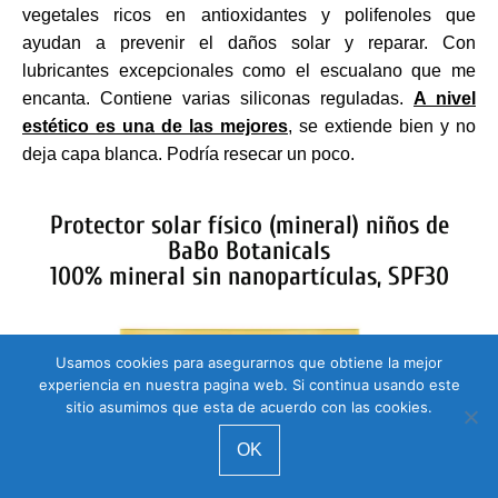
vegetales ricos en antioxidantes y polifenoles que
ayudan a prevenir el daños solar y reparar. Con
lubricantes excepcionales como el escualano que me
encanta. Contiene varias siliconas reguladas.
A nivel
estético es una de las mejores
, se extiende bien y no
deja capa blanca. Podría resecar un poco.
Protector solar físico (mineral) niños de
BaBo Botanicals
100% mineral sin nanopartículas, SPF30
Usamos cookies para asegurarnos que obtiene la mejor
experiencia en nuestra pagina web. Si continua usando este
sitio asumimos que esta de acuerdo con las cookies.
OK