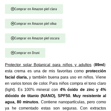
Comprar en Amazon piel clara
Comprar en Amazon piel oliva
Comprar en Amazon piel oscura
Comprar en Druni
Protector solar Botanical
para niños y adultos
(
89ml
):
esta crema es una de mis favoritas como
protección
facial diaria,
y también buena para uso en niños. Viene
en varios tonos de color. Para niños compra el tono claro
(light). Es 100% mineral con
4% óxido de zinc y 4%
dióxido de titanio (NANO), SPF50.
Muy resistente al
agua, 80 minutos.
Contiene nanopartículas, pero como
ya he comentado estas son seguras. Con extractos