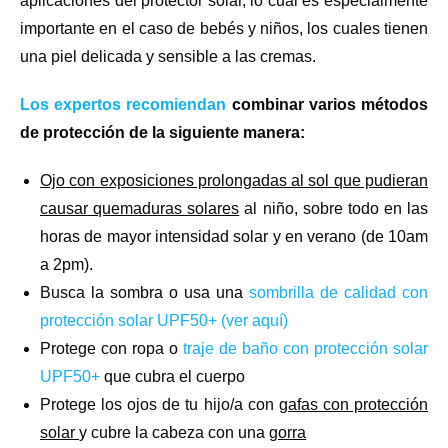
aplicaciones del protector solar, lo cual es especialmente
importante en el caso de bebés y niños, los cuales tienen
una piel delicada y sensible a las cremas.
Los expertos recomiendan
combinar varios métodos
de protección de la siguiente manera:
Ojo con exposiciones prolongadas al sol que pudieran
causar quemaduras solares
al niño, sobre todo en las
horas de mayor intensidad solar y en verano (de 10am
a 2pm).
Busca la sombra o usa una
sombrilla de calidad con
protección solar UPF50+ (ver aquí)
Protege con ropa o
traje de baño con protección solar
UPF50+
que cubra el cuerpo
Protege los ojos de tu hijo/a con
gafas con protección
solar
y cubre la cabeza con una
gorra