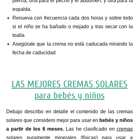
pierna, una para el pecho y el abdomen, y otra para la
espalda.
Renueva con frecuencia cada dos horas y sobre todo
si el niño se ha bañado o mojado y tras secar con la
toalla
Asegúrate que la crema no está caducada mirando la
fecha de caducidad
LAS MEJORES CREMAS SOLARES
para bebés y niños
Debajo describo en detalle el contenido de las cremas
solares que considero mejor para usar en
bebés y niños
a partir de los 6 meses.
Las he clasificado en
cremas
solares puramente minerales (físicas)
para usar a