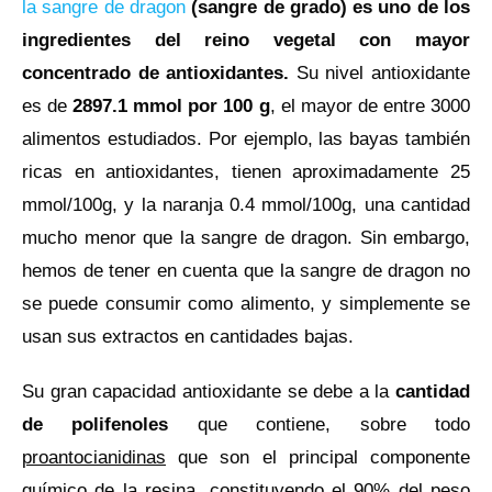
la sangre de dragon
(sangre de grado) es uno de los
ingredientes del reino vegetal con mayor
concentrado de antioxidantes.
Su nivel antioxidante
es de
2897.1 mmol por 100 g
, el mayor de entre 3000
alimentos estudiados. Por ejemplo, las bayas también
ricas en antioxidantes, tienen aproximadamente 25
mmol/100g, y la naranja 0.4 mmol/100g, una cantidad
mucho menor que la sangre de dragon. Sin embargo,
hemos de tener en cuenta que la sangre de dragon no
se puede consumir como alimento, y simplemente se
usan sus extractos en cantidades bajas.
Su gran capacidad antioxidante se debe a la
cantidad
de polifenoles
que contiene, sobre todo
proantocianidinas
que son el principal componente
químico de la resina, constituyendo el 90% del peso