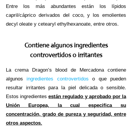
Entre los más abundantes están los lípidos
capril/cáprico derivados del coco, y los emolientes
decyl oleate y cetearyl ethylhexanoate, entre otros.
Contiene algunos ingredientes
controvertidos o irritantes
La crema Dragon’s blood de Mercadona contiene
algunos
ingredientes controvertidos
o que pueden
resultar irritantes para la piel delicada o sensible.
Estos ingredientes
están regulado y aprobado por la
Unión Europea, la cual especifica su
concentración, grado de pureza y seguridad, entre
otros aspectos.