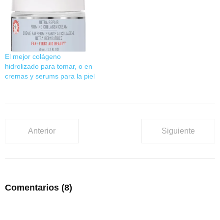
El mejor colágeno
hidrolizado para tomar, o en
cremas y serums para la piel
Anterior
Siguiente
Comentarios
(8)