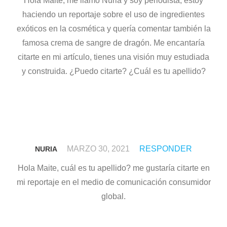
Hola Maite, me llamo Núria y soy periodista, estoy
haciendo un reportaje sobre el uso de ingredientes
exóticos en la cosmética y quería comentar también la
famosa crema de sangre de dragón. Me encantaría
citarte en mi artículo, tienes una visión muy estudiada
y construida. ¿Puedo citarte? ¿Cuál es tu apellido?
MARZO 30, 2021
RESPONDER
NURIA
Hola Maite, cuál es tu apellido? me gustaría citarte en
mi reportaje en el medio de comunicación consumidor
global.