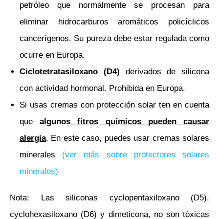
petróleo que normalmente se procesan para
eliminar hidrocarburos aromáticos policíclicos
cancerígenos. Su pureza debe estar regulada como
ocurre en Europa.
Ciclotetratasiloxano (D4)
derivados de silicona
con actividad hormonal. Prohibida en Europa.
Si usas cremas con protección solar ten en cuenta
que
algunos
fitros químicos pueden causar
alergia
. En este caso, puedes usar cremas solares
minerales
(ver más sobre protectores solares
minerales)
Nota: Las siliconas cyclopentaxiloxano (D5),
cyclohexasiloxano (D6) y dimeticona, no son tóxicas