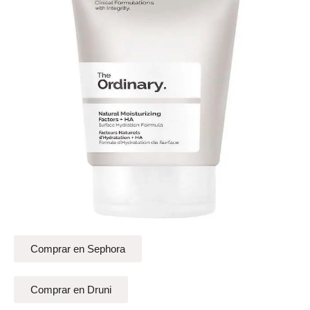
Comprar en Sephora
Comprar en Druni