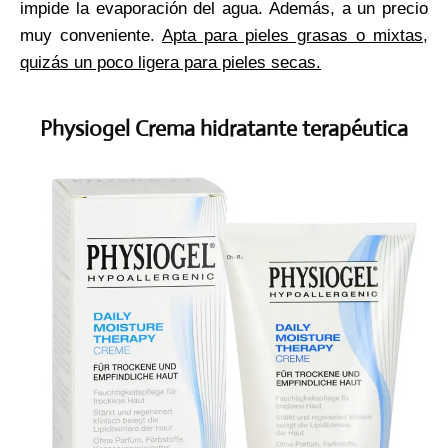
impide la evaporación del agua. Además, a un precio
muy conveniente.
Apta para pieles grasas o mixtas,
quizás un poco ligera para pieles secas.
Physiogel Crema hidratante terapéutica