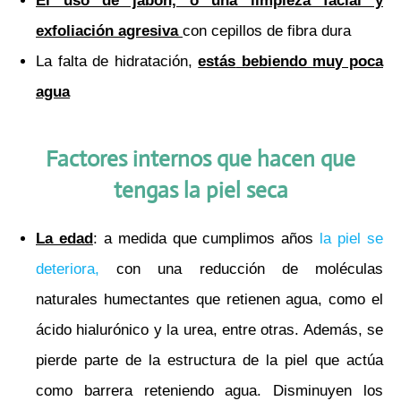
El uso de jabón, o una limpieza facial y
exfoliación agresiva
con cepillos de fibra dura
La falta de hidratación,
estás
bebiendo muy poca
agua
Factores internos que hacen que
tengas la piel seca
La edad
: a medida que cumplimos años
la piel se
deteriora,
con una reducción de moléculas
naturales humectantes que retienen agua, como el
ácido hialurónico y la urea, entre otras. Además, se
pierde parte de la estructura de la piel que actúa
como barrera reteniendo agua. Disminuyen los