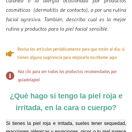
cutánea o la alergia ocasionada por productos
cosméticos (dermatitis de contacto), o por una rutina
facial agresiva. También, describo cual es la mejor
rutina y productos para la piel facial sensible.
Reviso los artículos periódicamente para que estén al día, si
tienes alguna sugerencia para mejorarlo escríbeme aquí
Haz clic para ver todos los productos recomendados por
guiadelapiel
¿Qué hago si tengo la piel roja e
irritada, en la cara o cuerpo?
Si tienes la piel roja e irritada, sueles tener sequedad,
reacciones alérgicas y erupciones, picor, o tu piel parece