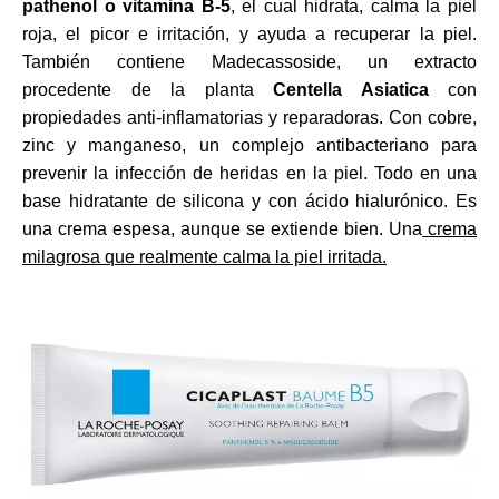
pathenol o vitamina B-5
, el cual hidrata, calma la piel
roja, el picor e irritación, y ayuda a recuperar la piel.
También contiene Madecassoside, un extracto
procedente de la planta
Centella Asiatica
con
propiedades anti-inflamatorias y reparadoras. Con cobre,
zinc y manganeso, un complejo antibacteriano para
prevenir la infección de heridas en la piel. Todo en una
base hidratante de silicona y con ácido hialurónico. Es
una crema espesa, aunque se extiende bien. Una
crema
milagrosa que realmente calma la piel irritada.