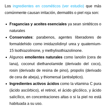
Los
ingredientes en cosméticos (ver estudio)
que más
comúnmente causan irritación, dermatitis o piel roja son:
Fragancias y aceites esenciales
ya sean sintéticos o
naturales
Conservates
: parabenos, agentes liberadores de
formaldehido como imidazolidinyl urea y quaternium-
15 Isothiazolinone, y methylisothiazolinone.
Algunos
emolientes naturales
como lanolin (cera de
lana), coconut diethanolamide (derivado del coco),
rosin (derivado de resina de pino), propolis (derivado
de cera de abeja), y thiomersal (antiséptico).
Ingredientes activos ácidos
como la vitamina C pura
(ácido ascórbico), el retinol, el ácido glicólico, y ácido
salicílico, en concentraciones altas o si la piel no está
habituada a su uso.