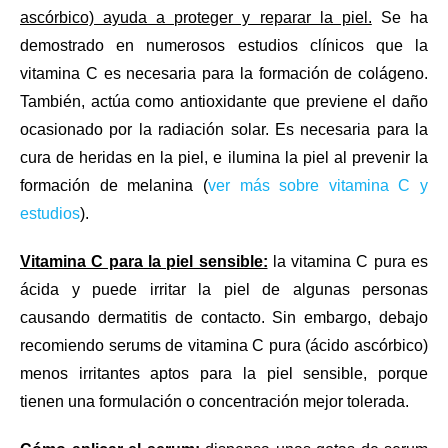
ascórbico) ayuda a proteger y reparar la piel.
Se ha
demostrado en numerosos estudios clínicos que la
vitamina C es necesaria para la formación de colágeno.
También, actúa como antioxidante que previene el daño
ocasionado por la radiación solar. Es necesaria para la
cura de heridas en la piel, e ilumina la piel al prevenir la
formación de melanina (
ver más sobre vitamina C y
estudios
).
Vitamina C para la piel sensible:
la vitamina C pura es
ácida y puede irritar la piel de algunas personas
causando dermatitis de contacto. Sin embargo, debajo
recomiendo serums de vitamina C pura (ácido ascórbico)
menos irritantes aptos para la piel sensible,
porque
tienen una formulación o concentración mejor tolerada.