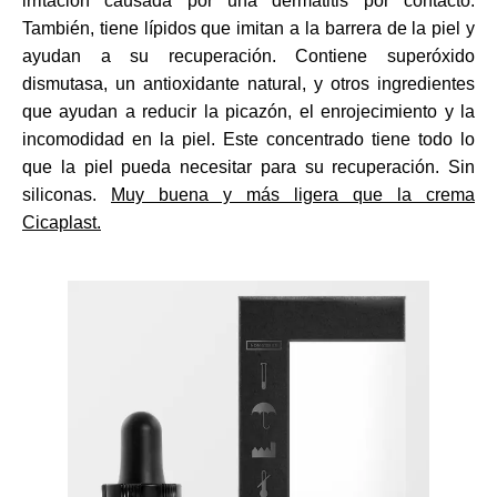
irritación causada por una dermatitis por contacto.
También, tiene lípidos que imitan a la barrera de la piel y
ayudan a su recuperación. Contiene superóxido
dismutasa, un antioxidante natural, y otros ingredientes
que ayudan a reducir la picazón, el enrojecimiento y la
incomodidad en la piel. Este concentrado tiene todo lo
que la piel pueda necesitar para su recuperación. Sin
siliconas.
Muy buena y más ligera que la crema
Cicaplast.